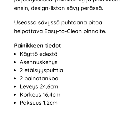
ensin, design-listan sävy perässä.
Useassa sävyssä puhtaana pitoa
helpottava Easy-to-Clean pinnoite.
Painikkeen tiedot
Käyttö edestä
Asennuskehys
2 etäisyyspulttia
2 painotankoa
Leveys 24,6cm
Korkeus 16,4cm
Paksuus 1,2cm