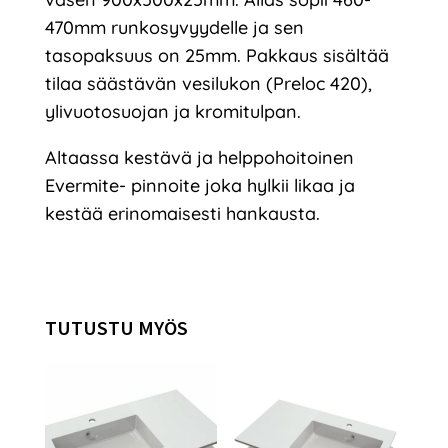
470mm runkosyvyydelle ja sen
tasopaksuus on 25mm. Pakkaus sisältää
tilaa säästävän vesilukon (Preloc 420),
ylivuotosuojan ja kromitulpan.
Altaassa kestävä ja helppohoitoinen
Evermite- pinnoite joka hylkii likaa ja
kestää erinomaisesti hankausta.
TUTUSTU MYÖS