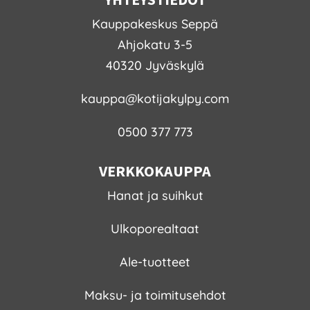
Kauppakeskus Seppä
Ahjokatu 3-5
40320 Jyväskylä
kauppa@kotijakylpy.com
0500 377 773
VERKKOKAUPPA
Hanat ja suihkut
Ulkoporealtaat
Ale-tuotteet
Maksu- ja toimitusehdot