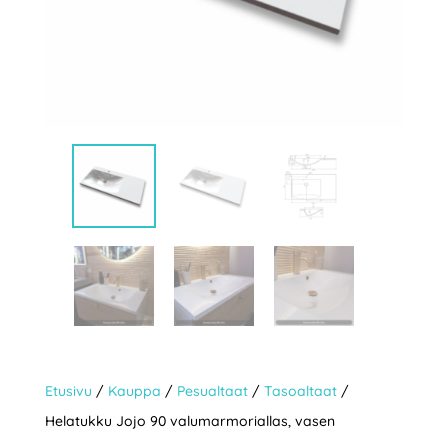
Etusivu
/
Kauppa
/
Pesualtaat
/
Tasoaltaat
/
Helatukku Jojo 90 valumarmoriallas, vasen