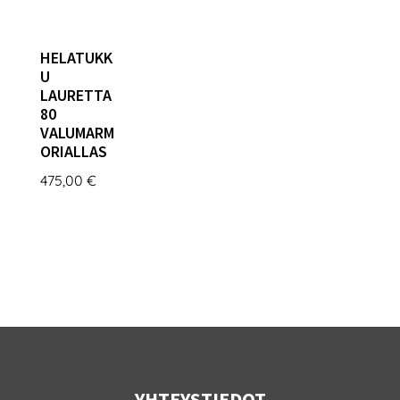
HELATUKK
U
LAURETTA
80
VALUMARM
ORIALLAS
475,00
€
YHTEYSTIEDOT