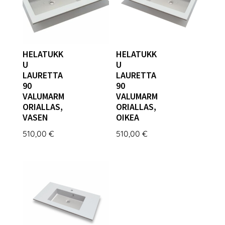
HELATUKK
HELATUKK
U
U
LAURETTA
LAURETTA
90
90
VALUMARM
VALUMARM
ORIALLAS,
ORIALLAS,
VASEN
OIKEA
510,00
€
510,00
€