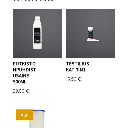
PUTKISTO
TESTILIUS
NPUHDIST
KAT 3IN1
USAINE
19,50
€
500ML
29,00
€
Ale!