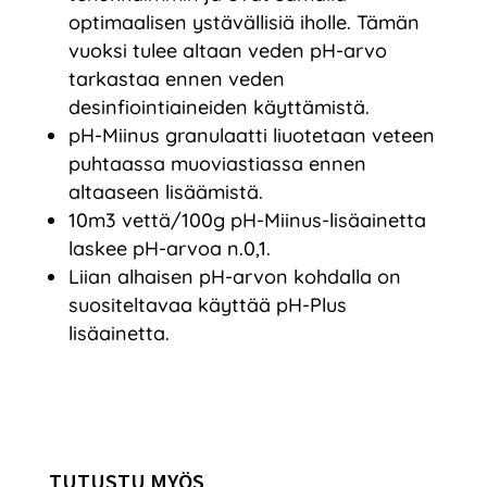
optimaalisen ystävällisiä iholle. Tämän
vuoksi tulee altaan veden pH-arvo
tarkastaa ennen veden
desinfiointiaineiden käyttämistä.
pH-Miinus granulaatti liuotetaan veteen
puhtaassa muoviastiassa ennen
altaaseen lisäämistä.
10m3 vettä/100g pH-Miinus-lisäainetta
laskee pH-arvoa n.0,1.
Liian alhaisen pH-arvon kohdalla on
suositeltavaa käyttää pH-Plus
lisäainetta.
TUTUSTU MYÖS