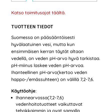
määrä
Katso toimitusajat täältä.
TUOTTEEN TIEDOT
Suomessa on pääsääntöisesti
hyvälaatuinen vesi, mutta kun
ensimmäisen kerran täytät altaan
vedellä, on veden pH-arvo hyvä tarkistaa.
pH-miinus laskee veden pH-arvoa.
Ihanteellinen pH-arvo(kertoo veden
happo-/emässuhteen) on välillä 7,2-7,6.
Käyttöohje
:
Ihannearvossa(7,2-7,6)
vedenhoitotuotteet vaikuttavat
tehokkaimmin ja ovat samalla