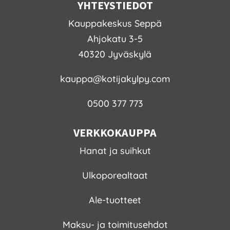
YHTEYSTIEDOT
Kauppakeskus Seppä
Ahjokatu 3-5
40320 Jyväskylä
kauppa@kotijakylpy.com
0500 377 773
VERKKOKAUPPA
Hanat ja suihkut
Ulkoporealtaat
Ale-tuotteet
Maksu- ja toimitusehdot