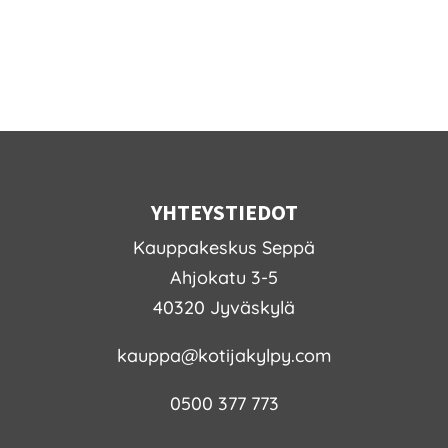
-
1315,00 €
YHTEYSTIEDOT
Kauppakeskus Seppä
Ahjokatu 3-5
40320 Jyväskylä
kauppa@kotijakylpy.com
0500 377 773