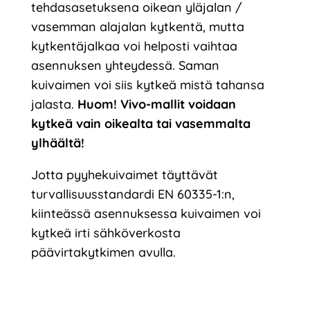
tehdasasetuksena oikean yläjalan /
vasemman alajalan kytkentä, mutta
kytkentäjalkaa voi helposti vaihtaa
asennuksen yhteydessä. Saman
kuivaimen voi siis kytkeä mistä tahansa
jalasta.
Huom! Vivo-mallit voidaan
kytkeä vain oikealta tai vasemmalta
ylhäältä!
Jotta pyyhekuivaimet täyttävät
turvallisuusstandardi EN 60335-1:n,
kiinteässä asennuksessa kuivaimen voi
kytkeä irti sähköverkosta
päävirtakytkimen avulla.