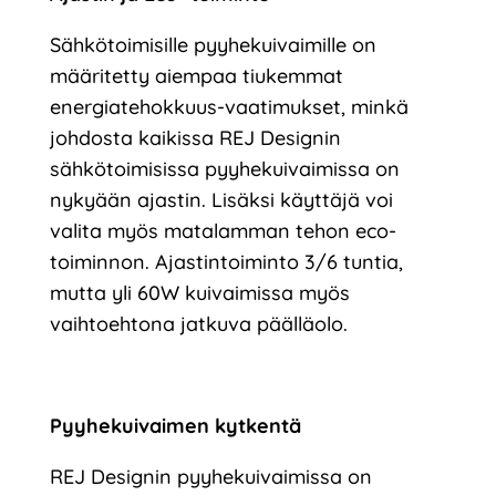
Sähkötoimisille pyyhekuivaimille on
määritetty aiempaa tiukemmat
energiatehokkuus-vaatimukset, minkä
johdosta kaikissa REJ Designin
sähkötoimisissa pyyhekuivaimissa on
nykyään ajastin. Lisäksi käyttäjä voi
valita myös matalamman tehon eco-
toiminnon. Ajastintoiminto 3/6 tuntia,
mutta yli 60W kuivaimissa myös
vaihtoehtona jatkuva päälläolo.
Pyyhekuivaimen kytkentä
REJ Designin pyyhekuivaimissa on