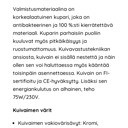
Valmistusmateriaalina on
korkealaatuinen kupari, joka on
antibakteerinen ja 100 %:sti kierrätettävä
materiaali. Kuparin parhaisiin puoliin
kuuluvat myös pitkäikäisyys ja
ruostumattomuus. Kuivavastustekniikan
ansiosta, kuivain ei sisällä nestettä ja näin
ollen sen voi haluttaessa myös kääntää
toisinpäin asennettaessa. Kuivain on FI-
sertifioitu ja CE-hyväksytty. Lisäksi sen
energiankulutus on alhainen, teho
75W/230V.
Kuivaimen värit
Kuivaimen vakiovärisävyt: Kromi,