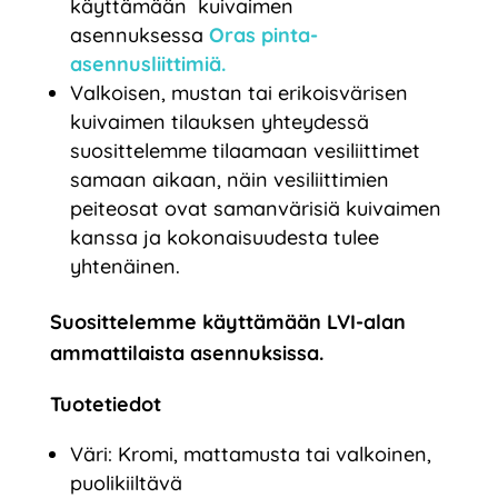
käyttämään kuivaimen
asennuksessa
Oras pinta-
asennusliittimiä.
Valkoisen, mustan tai erikoisvärisen
kuivaimen tilauksen yhteydessä
suosittelemme tilaamaan vesiliittimet
samaan aikaan, näin vesiliittimien
peiteosat ovat samanvärisiä kuivaimen
kanssa ja kokonaisuudesta tulee
yhtenäinen.
Suosittelemme käyttämään LVI-alan
ammattilaista asennuksissa.
Tuotetiedot
Väri: Kromi, mattamusta tai valkoinen,
puolikiiltävä