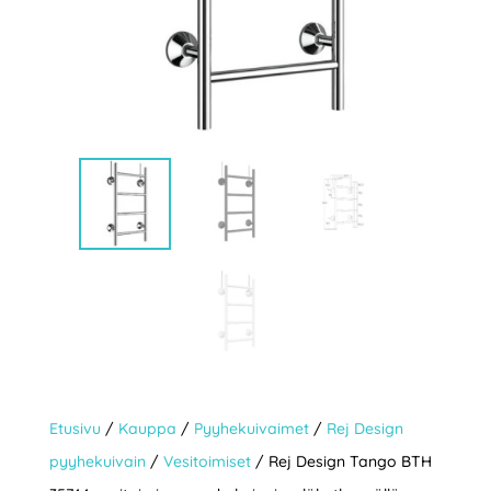
Etusivu
/
Kauppa
/
Pyyhekuivaimet
/
Rej Design
pyyhekuivain
/
Vesitoimiset
/ Rej Design Tango BTH