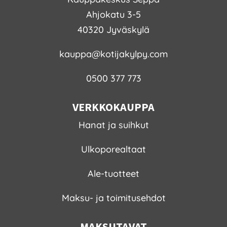
Ahjokatu 3-5
40320 Jyväskylä
kauppa@kotijakylpy.com
0500 377 773
VERKKOKAUPPA
Hanat ja suihkut
Ulkoporealtaat
Ale-tuotteet
Maksu- ja toimitusehdot
MAKSUTAVAT