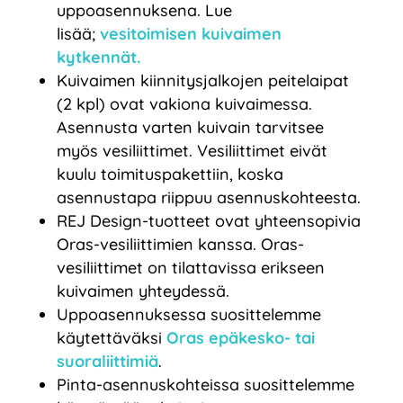
uppoasennuksena. Lue
lisää;
vesitoimisen kuivaimen
kytkennät.
Kuivaimen kiinnitysjalkojen peitelaipat
(2 kpl) ovat vakiona kuivaimessa.
Asennusta varten kuivain tarvitsee
myös vesiliittimet. Vesiliittimet eivät
kuulu toimituspakettiin, koska
asennustapa riippuu asennuskohteesta.
REJ Design-tuotteet ovat yhteensopivia
Oras-vesiliittimien kanssa. Oras-
vesiliittimet on tilattavissa erikseen
kuivaimen yhteydessä.
Uppoasennuksessa suosittelemme
käytettäväksi
Oras epäkesko- tai
suoraliittimiä
.
Pinta-asennuskohteissa suosittelemme