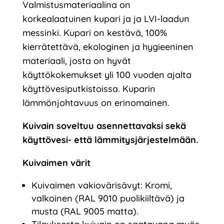
Valmistusmateriaalina on
korkealaatuinen kupari ja ja LVI-laadun
messinki. Kupari on kestävä, 100%
kierrätettävä, ekologinen ja hygieeninen
materiaali, josta on hyvät
käyttökokemukset yli 100 vuoden ajalta
käyttövesiputkistoissa. Kuparin
lämmönjohtavuus on erinomainen.
Kuivain soveltuu asennettavaksi sekä
käyttövesi- että lämmitysjärjestelmään.
Kuivaimen värit
Kuivaimen vakiovärisävyt: Kromi,
valkoinen (RAL 9010 puolikiiltävä) ja
musta (RAL 9005 matta).