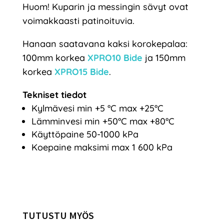
Huom! Kuparin ja messingin sävyt ovat
voimakkaasti patinoituvia.
Hanaan saatavana kaksi korokepalaa:
100mm korkea
XPRO10 Bide
ja 150mm
korkea
XPRO15 Bide
.
Tekniset tiedot
Kylmävesi min +5 °C max +25°C
Lämminvesi min +50°C max +80°C
Käyttöpaine 50-1000 kPa
Koepaine maksimi max 1 600 kPa
TUTUSTU MYÖS