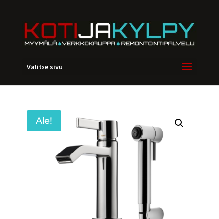
Valitse sivu
Ale!