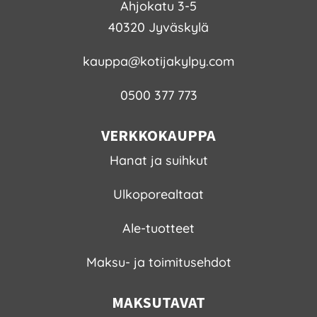
Ahjokatu 3-5
40320 Jyväskylä
kauppa@kotijakylpy.com
0500 377 773
VERKKOKAUPPA
Hanat ja suihkut
Ulkoporealtaat
Ale-tuotteet
Maksu- ja toimitusehdot
MAKSUTAVAT