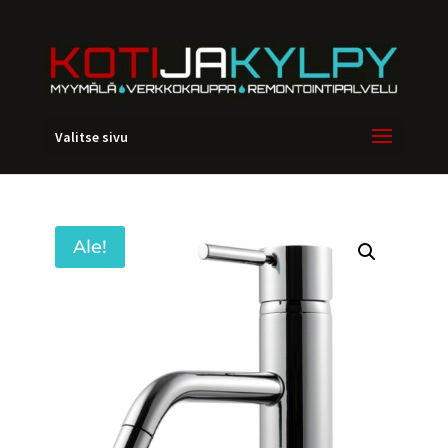
Valitse sivu
Ale!