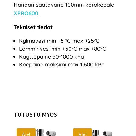
Hanaan saatavana 100mm korokepala
XPRO600
.
Tekniset tiedot
Kylmävesi min +5 °C max +25°C
Lämminvesi min +50°C max +80°C
Käyttöpaine 50-1000 kPa
Koepaine maksimi max 1 600 kPa
TUTUSTU MYÖS
Ale!
Ale!