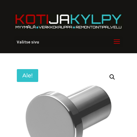
Valitse sivu
Ale!