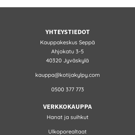
YHTEYSTIEDOT
Kauppakeskus Seppä
Ahjokatu 3-5
40320 Jyväskylä
kauppa@kotijakylpy.com
0500 377 773
VERKKOKAUPPA
Hanat ja suihkut
Ulkoporealtaat