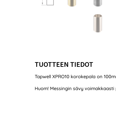
TUOTTEEN TIEDOT
Tapwell XPRO10 korokepala on 100mm
Huom! Messingin sävy voimakkaasti 