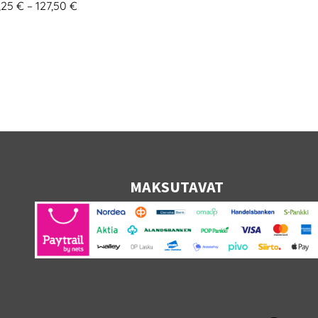
Hintaluokka:
,25
€
–
127,50
€
72,25 €
-
127,50 €
MAKSUTAVAT