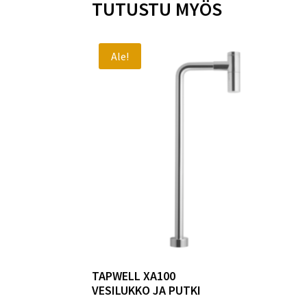
TUTUSTU MYÖS
Ale!
TAPWELL XA100
VESILUKKO JA PUTKI