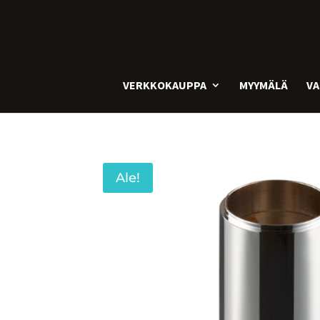
VERKKOKAUPPA
MYYMÄLÄ
VA
Ale!