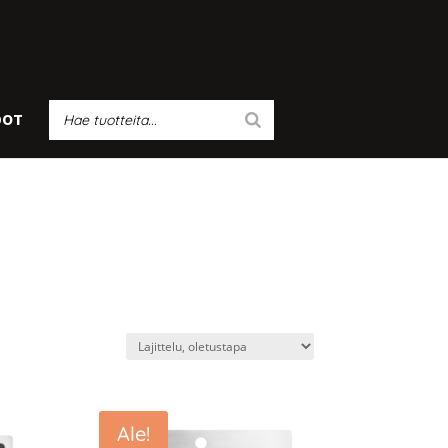
DOT
Ale!