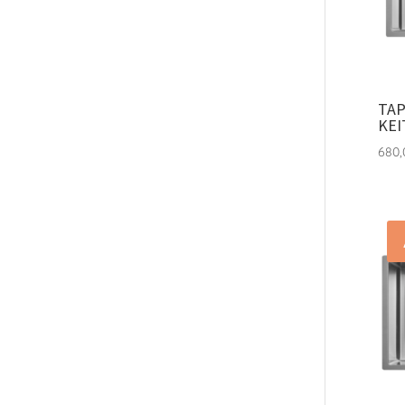
TAP
KEI
680