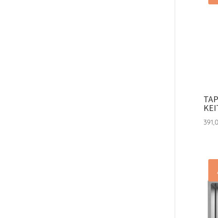
TAP
KEI
391,