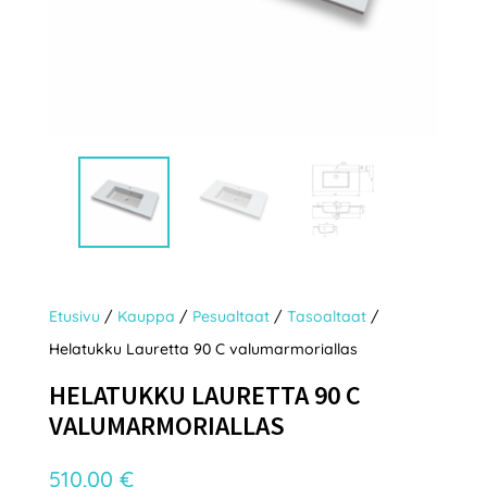
Etusivu
/
Kauppa
/
Pesualtaat
/
Tasoaltaat
/
Helatukku Lauretta 90 C valumarmoriallas
HELATUKKU LAURETTA 90 C
VALUMARMORIALLAS
510,00
€