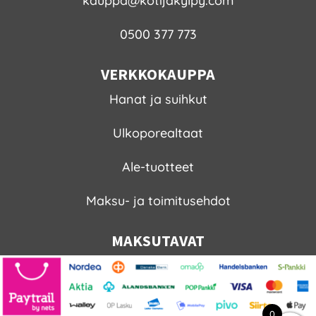
kauppa@kotijakylpy.com
0500 377 773
VERKKOKAUPPA
Hanat ja suihkut
Ulkoporealtaat
Ale-tuotteet
Maksu- ja toimitusehdot
MAKSUTAVAT
0