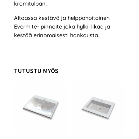
kromitulpan.
Altaassa kestävä ja helppohoitoinen
Evermite- pinnoite joka hylkii likaa ja
kestää erinomaisesti hankausta.
TUTUSTU MYÖS