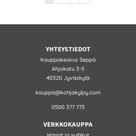
YHTEYSTIEDOT
Kauppakeskus Seppä
Ahjokatu 3-5
40320 Jyväskylä
kauppa@kotijakylpy.com
0500 377 773
VERKKOKAUPPA
Hanat ja suihkut