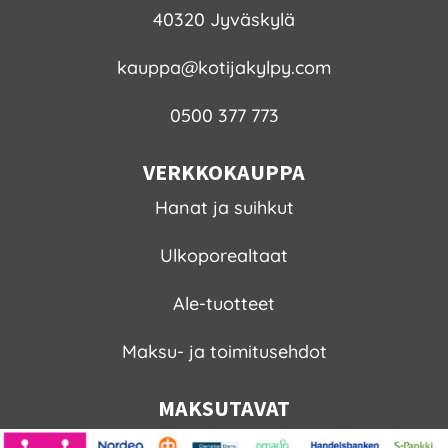
40320 Jyväskylä
kauppa@kotijakylpy.com
0500 377 773
VERKKOKAUPPA
Hanat ja suihkut
Ulkoporealtaat
Ale-tuotteet
Maksu- ja toimitusehdot
MAKSUTAVAT