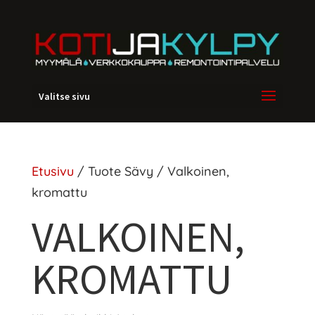
Valitse sivu
Etusivu
/ Tuote Sävy / Valkoinen,
kromattu
VALKOINEN,
KROMATTU