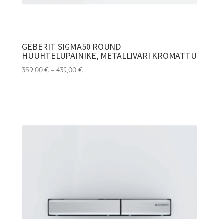
GEBERIT SIGMA50 ROUND
HUUHTELUPAINIKE, METALLIVÄRI KROMATTU
Hintaluokka:
359,00
€
–
439,00
€
359,00 €
-
439,00 €