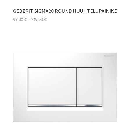
GEBERIT SIGMA20 ROUND HUUHTELUPAINIKE
Hintaluokka:
99,00
€
–
219,00
€
99,00 €
-
219,00 €